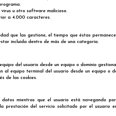
 programa.
irus u otro software malicioso.
ior a 4.000 caracteres.
tidad que las gestione, el tiempo que éstas permanece
tar incluida dentro de más de una categoría.
l equipo del usuario desde un equipo o dominio gestio
n al equipo terminal del usuario desde un equipo o do
és de las cookies.
 datos mientras que el usuario está navegando por
a prestación del servicio solicitado por el usuario 