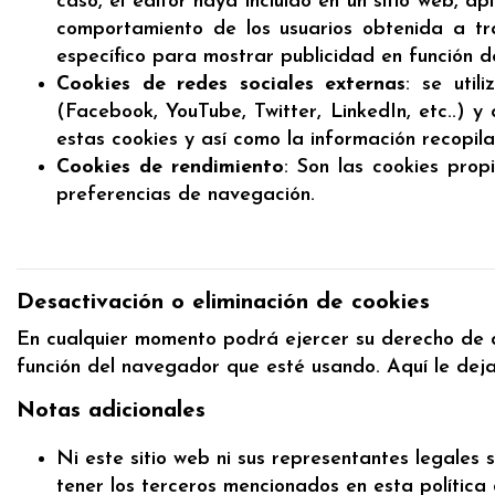
caso, el editor haya incluido en un sitio web, a
comportamiento de los usuarios obtenida a tra
específico para mostrar publicidad en función d
Cookies de redes sociales externas
: se util
(Facebook, YouTube, Twitter, LinkedIn, etc..) y
estas cookies y así como la información recopila
Cookies de rendimiento
: Son las cookies pro
preferencias de navegación.
Desactivación o eliminación de cookies
En cualquier momento podrá ejercer su derecho de de
función del navegador que esté usando. Aquí le de
Notas adicionales
Ni este sitio web ni sus representantes legales
tener los terceros mencionados en esta política