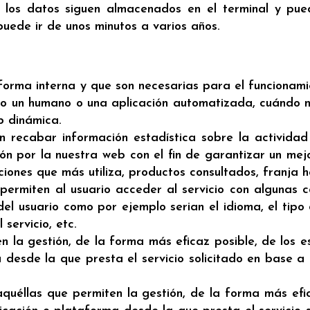
e los datos siguen almacenados en el terminal y pu
puede ir de unos minutos a varios años.
 forma interna y que son necesarias para el funcionami
o un humano o una aplicación automatizada, cuándo n
b dinámica.
n recabar información estadística sobre la actividad
n por la nuestra web con el fin de garantizar un mejor
iones que más utiliza, productos consultados, franja ho
 permiten al usuario acceder al servicio con algunas 
 del usuario como por ejemplo serian el idioma, el tip
servicio, etc.
n la gestión, de la forma más eficaz posible, de los es
a desde la que presta el servicio solicitado en base a
quéllas que permiten la gestión, de la forma más efica