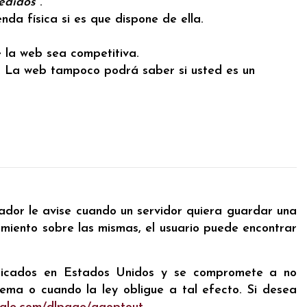
edidos"
.
nda física si es que dispone de ella.
ue la web sea competitiva.
os. La web tampoco podrá saber si usted es un
ador le avise cuando un servidor quiera guardar una
imiento sobre las mismas, el usuario puede encontrar
ubicados en Estados Unidos y se compromete a no
tema o cuando la ley obligue a tal efecto. Si desea