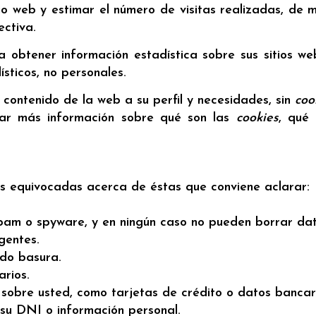
tio web y estimar el número de visitas realizadas, de
ectiva.
ra obtener información estadística sobre sus sitios
sticos, no personales.
contenido de la web a su perfil y necesidades, sin
coo
tar más información sobre qué son las
cookies
, qué 
as equivocadas acerca de éstas que conviene aclarar:
spam o spyware, y en ningún caso no pueden borrar dat
gentes.
ido basura.
arios.
sobre usted, como tarjetas de crédito o datos bancari
su DNI o información personal.