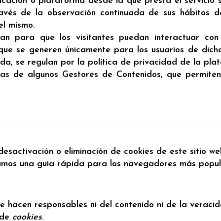
plicación o plataforma desde la que presta el servicio
vés de la observación continuada de sus hábitos de 
el mismo.
izan para que los visitantes puedan interactuar con
 que se generen únicamente para los usuarios de dicha
da, se regulan por la política de privacidad de la pla
pias de algunos Gestores de Contenidos, que permite
sactivación o eliminación de cookies de este sitio we
jamos una guía rápida para los navegadores más popul
 se hacen responsables ni del contenido ni de la verac
 de
cookies
.