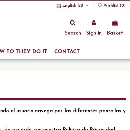
English GB
Wishlist (
0
)
Search
Sign in
Basket
W TO THEY DO IT
CONTACT
ando el usuario navega por las diferentes pantallas y
, de acuerdo con nuestra Política de Privacidad.