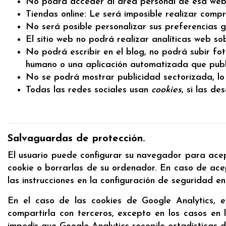
No podrá acceder al área personal de esa web
Tiendas online: Le será imposible realizar compra
No será posible personalizar sus preferencias g
El sitio web no podrá realizar analíticas web sob
No podrá escribir en el blog, no podrá subir fo
humano o una aplicación automatizada que pub
No se podrá mostrar publicidad sectorizada, lo q
Todas las redes sociales usan
cookies
, si las de
Salvaguardas de protección.
El usuario puede configurar su navegador para acep
cookie o borrarlas de su ordenador. En caso de acep
las instrucciones en la configuración de seguridad en 
En el caso de las cookies de Google Analytics,
compartirla con terceros, excepto en los casos en 