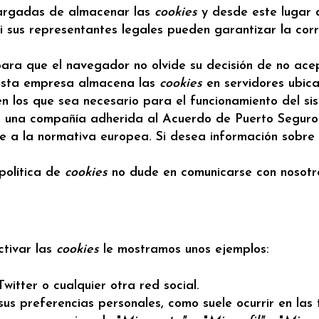
cargadas de almacenar las
cookies
y desde este lugar 
ni sus representantes legales pueden garantizar la cor
ara que el navegador no olvide su decisión de no ace
 esta empresa almacena las
cookies
en servidores ubic
en los que sea necesario para el funcionamiento del si
es una compañía adherida al Acuerdo de Puerto Seguro
de a la normativa europea. Si desea información sobre
política de
cookies
no dude en comunicarse con nosotr
ctivar las
cookies
le mostramos unos ejemplos:
itter o cualquier otra red social.
us preferencias personales, como suele ocurrir en las t