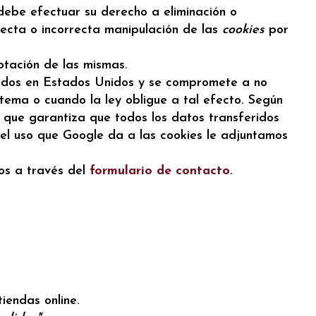
debe efectuar su derecho a eliminación o
recta o incorrecta manipulación de las
cookies
por
ptación de las mismas.
ados en Estados Unidos y se compromete a no
stema o cuando la ley obligue a tal efecto. Según
 que garantiza que todos los datos transferidos
 el uso que Google da a las cookies le adjuntamos
os a través del
formulario de contacto
.
iendas online.