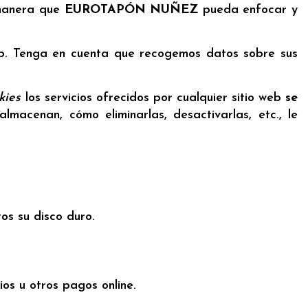
 manera que
EUROTAPÓN NUÑEZ
pueda enfocar y
 web. Tenga en cuenta que recogemos datos sobre sus
kies
los servicios ofrecidos por cualquier sitio web
se
almacenan, cómo eliminarlas, desactivarlas, etc., le
os su disco duro.
os u otros pagos online.