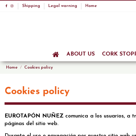
Shipping
Legal warning
Home
ABOUT US
CORK STOP
Home
Cookies policy
Cookies policy
EUROTAPÓN NUÑEZ
comunica a los usuarios, a t
páginas del sitio web.
Durante el uso o navegación por nuestro sitio web u