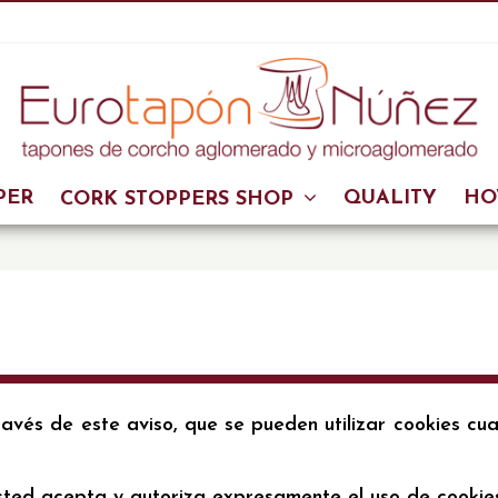
PER
QUALITY
HO
CORK STOPPERS SHOP
ravés de este aviso, que se pueden utilizar cookies cu
sted acepta y autoriza expresamente el uso de cookies