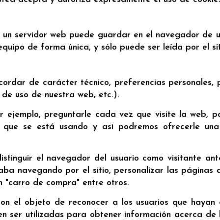
 un servidor web puede guardar en el navegador de un
 equipo de forma única, y sólo puede ser leída por el s
ecordar de carácter técnico, preferencias personales, p
 de uso de nuestra web, etc.).
ejemplo, preguntarle cada vez que visite la web, po
vo que se está usando y así podremos ofrecerle un
stinguir el navegador del usuario como visitante ant
a navegando por el sitio, personalizar las páginas de 
n "carro de compra" entre otros.
con el objeto de reconocer a los usuarios que hayan 
n ser utilizadas para obtener información acerca de la