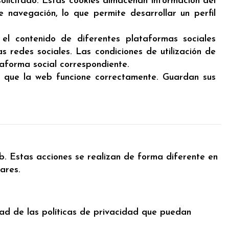
 solicitado. Estas cookies almacenan información del
navegación, lo que permite desarrollar un perfil
 el contenido de diferentes plataformas sociales
s redes sociales. Las condiciones de utilización de
taforma social correspondiente.
n que la web funcione correctamente. Guardan sus
b. Estas acciones se realizan de forma diferente en
ares.
idad de las políticas de privacidad que puedan