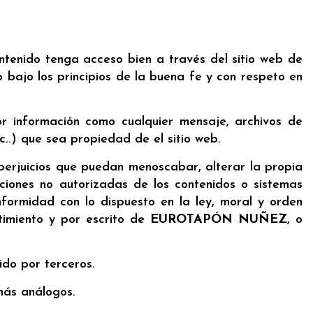
ontenido tenga acceso bien a través del sitio web de
lo bajo los principios de la buena fe y con respeto en
r información como cualquier mensaje, archivos de
tc..) que sea propiedad de el sitio web.
perjuicios que puedan menoscabar, alterar la propia
aciones no autorizadas de los contenidos o sistemas
nformidad con lo dispuesto en la ley, moral y orden
ntimiento y por escrito de
EUROTAPÓN NUÑEZ
, o
ido por terceros.
emás análogos.