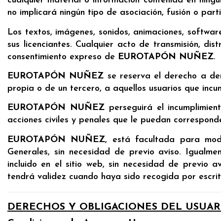
cualquier material o información contenida en ningun
no implicará ningún tipo de asociación, fusión o par
Los textos, imágenes, sonidos, animaciones, softwar
sus licenciantes. Cualquier acto de transmisión, dis
consentimiento expreso de
EUROTAPÓN NUÑEZ
.
EUROTAPÓN NUÑEZ
se reserva el derecho a dene
propia o de un tercero, a aquellos usuarios que inc
EUROTAPÓN NUÑEZ
perseguirá el incumplimient
acciones civiles y penales que le puedan correspond
EUROTAPÓN NUÑEZ
, está facultada para modi
Generales, sin necesidad de previo aviso. Igualmen
incluido en el sitio web, sin necesidad de previo 
tendrá validez cuando haya sido recogida por escrit
DERECHOS Y OBLIGACIONES DEL USUAR