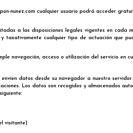
pon-nunez.com cualquier usuario podrá acceder gratuit
itadas a las disposiciones legales vigentes en cada 
 y taxativamente cualquier tipo de actuación que pud
mple navegación, acceso o utilización del servicio en cu
 envíen datos desde su navegador a nuestro servidor.
licaciones. Los datos son recogidos y almacenados aut
siguiente:
l visitante)