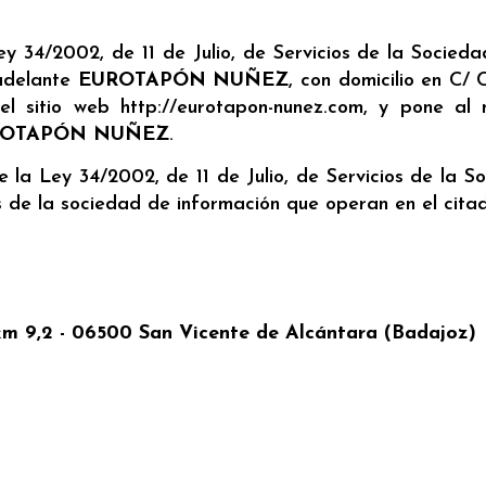
Ley 34/2002, de 11 de Julio, de Servicios de la Socied
 adelante
EUROTAPÓN NUÑEZ
, con domicilio en C/
l sitio web http://eurotapon-nunez.com, y pone al 
ROTAPÓN NUÑEZ
.
e la Ley 34/2002, de 11 de Julio, de Servicios de la 
 de la sociedad de información que operan en el citad
km 9,2 - 06500 San Vicente de Alcántara (Badajoz)