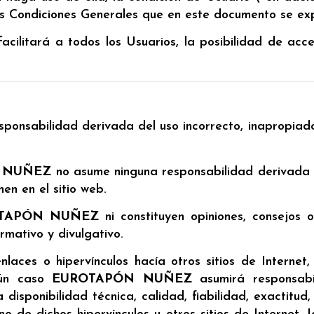
as Condiciones Generales que en este documento se ex
 facilitará a todos los Usuarios, la posibilidad de ac
.
ponsabilidad derivada del uso incorrecto, inapropiado 
 NUÑEZ
no asume ninguna responsabilidad derivada de
en en el sitio web.
TAPÓN NUÑEZ
ni constituyen opiniones, consejos 
rmativo y divulgativo.
nlaces o hipervínculos hacía otros sitios de Internet
ngún caso
EUROTAPÓN NUÑEZ
asumirá responsabi
 disponibilidad técnica, calidad, fiabilidad, exactitud