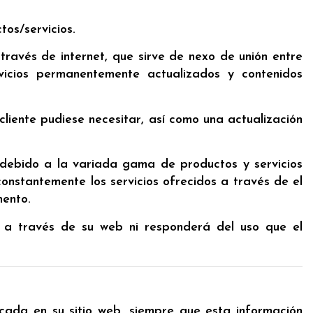
tos/servicios.
 través de internet, que sirve de nexo de unión entre
icios permanentemente actualizados y contenidos
cliente pudiese necesitar, así como una actualización
debido a la variada gama de productos y servicios
constantemente los servicios ofrecidos a través de el
ento.
os a través de su web ni responderá del uso que el
icada en su sitio web, siempre que esta información