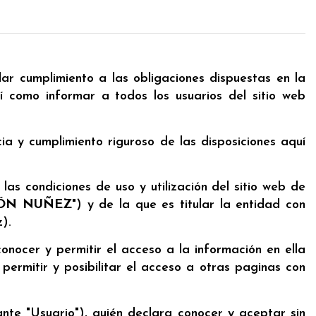
ar cumplimiento a las obligaciones dispuestas en la
í como informar a todos los usuarios del sitio web
 y cumplimiento riguroso de las disposiciones aquí
as condiciones de uso y utilización del sitio web de
ÓN NUÑEZ
") y de la que es titular la entidad con
).
onocer y permitir el acceso a la información en ella
permitir y posibilitar el acceso a otras paginas con
ante "Usuario"), quién declara conocer y aceptar sin