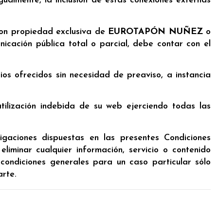
Igualmente, la inclusión de estas conexiones externas
 son propiedad exclusiva de
EUROTAPÓN NUÑEZ
o
unicación pública total o parcial, debe contar con el
ios ofrecidos sin necesidad de preaviso, a instancia
utilización indebida de su web ejerciendo todas las
igaciones dispuestas en las presentes Condiciones
liminar cualquier información, servicio o contenido
 condiciones generales para un caso particular sólo
arte.