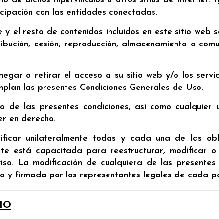
o de dichos hipervínculos u otros sitios de Internet. 
ticipación con las entidades conectadas.
e y el resto de contenidos incluidos en este sitio web
tribución, cesión, reproducción, almacenamiento o com
gar o retirar el acceso a su sitio web y/o los servic
umplan las presentes Condiciones Generales de Uso.
o de las presentes condiciones, así como cualquier 
er en derecho.
ficar unilateralmente todas y cada una de las obl
te está capacitada para reestructurar, modificar o e
aviso. La modificación de cualquiera de las presentes
o y firmada por los representantes legales de cada p
IO