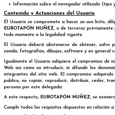
Información sobre el navegador utilizado (tipo y
Contenido y Actuaciones del Usuario
El Usuario se compromete a hacer un uso lícito, dil
EUROTAPÓN NUÑEZ
, o de terceros previament
todo momento a la legalidad vigente.
El Usuario deberá abstenerse de obtener, salvo p
sonido, fotografías, dibujos, software y en general c
Igualmente el Usuario adquiere el compromiso de no
Web así como no introducir, ni difundir los denomi
integrantes del sitio web. El compromiso adquirido
publico; no copiar, reproducir, distribuir, ceder, t
persona por este delegada.
A este respecto,
EUROTAPÓN NUÑEZ
, se exonera
Cumplir todos los requisitos dispuestos en relación 