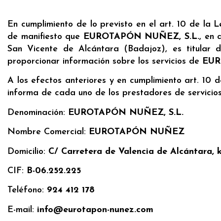
En cumplimiento de lo previsto en el art. 10 de la 
de manifiesto que
EUROTAPÓN NUÑEZ, S.L.
, en
San Vicente de Alcántara (Badajoz), es titular de
proporcionar información sobre los servicios de
EU
A los efectos anteriores y en cumplimiento art. 10 d
informa de cada uno de los prestadores de servicios
Denominación:
EUROTAPÓN NUÑEZ, S.L.
Nombre Comercial:
EUROTAPÓN NUÑEZ
Domicilio:
C/ Carretera de Valencia de Alcántara, 
CIF:
B-06.252.225
Teléfono:
924 412 178
E-mail:
info@eurotapon-nunez.com