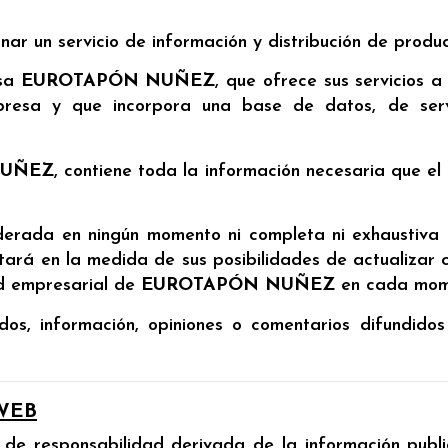
onar un servicio de información y distribución de produc
esa
EUROTAPÓN NUÑEZ
, que ofrece sus servicios a
presa y que incorpora una base de datos, de serv
NUÑEZ
, contiene toda la información necesaria que el 
derada en ningún momento ni completa ni exhaustiva 
atará en la medida de sus posibilidades de actualizar 
ad empresarial de
EUROTAPÓN NUÑEZ
en cada mom
idos, información, opiniones o comentarios difundid
WEB
o de responsabilidad derivada de la información publ