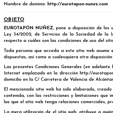
Nombre de dominio:
http://eurotapon-nunez.com
OBJETO
EUROTAPÓN NUÑEZ
, pone a disposición de los
Ley 34/2002, de Servicios de la Sociedad de la In
respecto a cuáles son las condiciones de uso del siti
Toda persona que acceda a este sitio web asume el
dispuestas, así como a cualesquiera otra disposición
Las presentes Condiciones Generales (en adelante la
Internet emplazado en la dirección http://eurotapon
domicilio en la C/ Carretera de Valencia de Alcánt
El mencionado sitio web ha sido elaborado, cread
contenida, con las restricciones y limitaciones que
las que el sitio web tenga relaciones comerciales, pr
La mera utilización de el sitio web, atribuye a qui