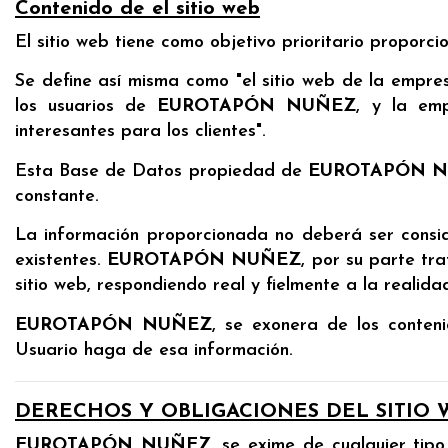
Contenido de el sitio web
El sitio web tiene como objetivo prioritario proporci
Se define así misma como "el sitio web de la empr
los usuarios de
EUROTAPÓN NUÑEZ
, y la em
interesantes para los clientes".
Esta Base de Datos propiedad de
EUROTAPÓN 
constante.
La información proporcionada no deberá ser consi
existentes.
EUROTAPÓN NUÑEZ
, por su parte tr
sitio web, respondiendo real y fielmente a la realid
EUROTAPÓN NUÑEZ
, se exonera de los conten
Usuario haga de esa información.
DERECHOS Y OBLIGACIONES DEL SITIO 
EUROTAPÓN NUÑEZ
, se exime de cualquier tip