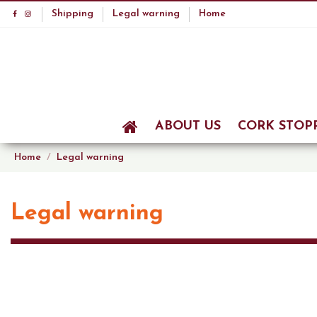
Shipping
Legal warning
Home
ABOUT US
CORK STOP
Home
Legal warning
Legal warning