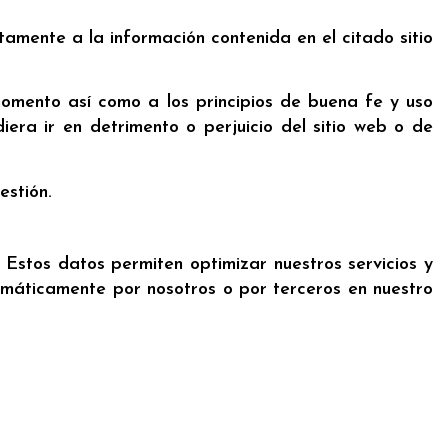
amente a la información contenida en el citado sitio
momento así como a los principios de buena fe y uso
iera ir en detrimento o perjuicio del sitio web o de
estión.
 Estos datos permiten optimizar nuestros servicios y
omáticamente por nosotros o por terceros en nuestro